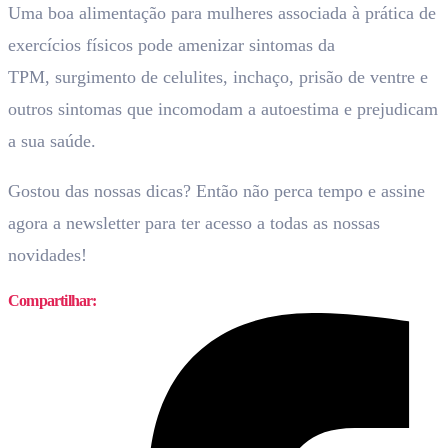
Uma boa alimentação para mulheres associada à prática de
exercícios físicos pode amenizar sintomas da
TPM, surgimento de celulites, inchaço, prisão de ventre e
outros sintomas que incomodam a autoestima e prejudicam
a sua saúde.
Gostou das nossas dicas? Então não perca tempo e assine
agora a newsletter para ter acesso a todas as nossas
novidades!
Compartilhar: