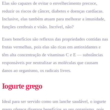
Elas são capazes de evitar o envelhecimento precoce,
reduzir os riscos de câncer, diabetes e doenças cardíacas.
Inclusive, elas também atuam para melhorar a imunidade,
funções cerebrais e visão. Incrível, não?
Esses benefícios são reflexos das propriedades contidas nas
frutas vermelhas, pois elas são ricas em antioxidantes e
têm alta concentração de vitaminas C e E — substâncias
responsáveis por neutralizar as moléculas que causam
danos ao organismo, os radicais livres.
Iogurte grego
Ideal para ser servido como um lanche saudável, o iogurte
grego oferece diversos benefícios ao seu organismo, pois