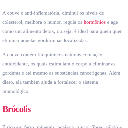
A couve é anti-inflamatória, diminui os níveis de
colesterol, melhora o humor, regula os
hormônios
e age
como um alimento detox, ou seja, é ideal para quem quer
eliminar aquelas gordurinhas localizadas.
A couve contém fitoquímicos naturais com ação
antioxidante, os quais estimulam o corpo a eliminar as
gorduras e até mesmo as substâncias cancerígenas. Além
disso, ela também ajuda a fortalecer o sistema
imunológico.
Brócolis
É rico em ferro, minerais, potássio, zinco, fibras, cálcio e