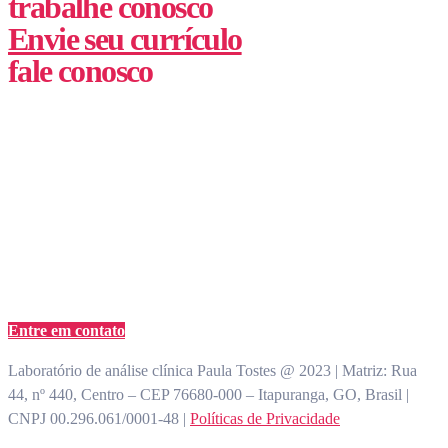
trabalhe conosco
Envie seu currículo
fale conosco
(62) 3355-1527
atendimento@paulatostes.com.br
Entre em contato
Laboratório de análise clínica Paula Tostes @ 2023 | Matriz: Rua
44, nº 440, Centro – CEP 76680-000 – Itapuranga, GO, Brasil |
CNPJ 00.296.061/0001-48 |
Políticas de Privacidade