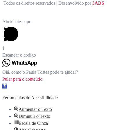
Todos os direitos reservados | Desenvolvido por
3ADS
Abrir bate-papo
1
Escanear o código
Olá, como o Paula Tostes pode te ajudar?
Pular para o conteúdo
Barra de Ferramentas Aberta
Ferramentas de Acessibilidade
Aumentar o Texto
Diminuir o Texto
Escala de Cinza