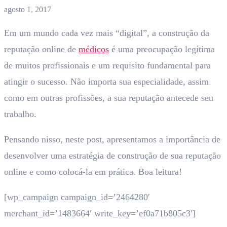
agosto 1, 2017
Em um mundo cada vez mais “digital”, a construção da
reputação online de
médicos
é uma preocupação legítima
de muitos profissionais e um requisito fundamental para
atingir o sucesso. Não importa sua especialidade, assim
como em outras profissões, a sua reputação antecede seu
trabalho.
Pensando nisso, neste post, apresentamos a importância de
desenvolver uma estratégia de construção de sua reputação
online e como colocá-la em prática. Boa leitura!
[wp_campaign campaign_id=’2464280′
merchant_id=’1483664′ write_key=’ef0a71b805c3′]