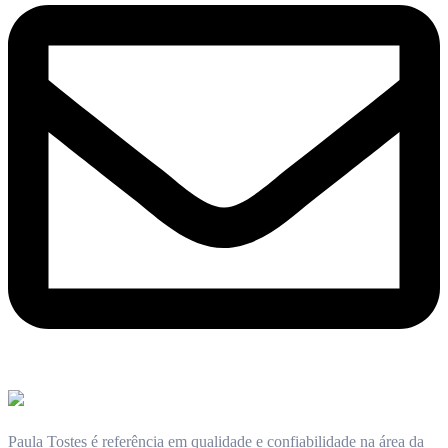
Paula Tostes é referência em qualidade e confiabilidade na área da