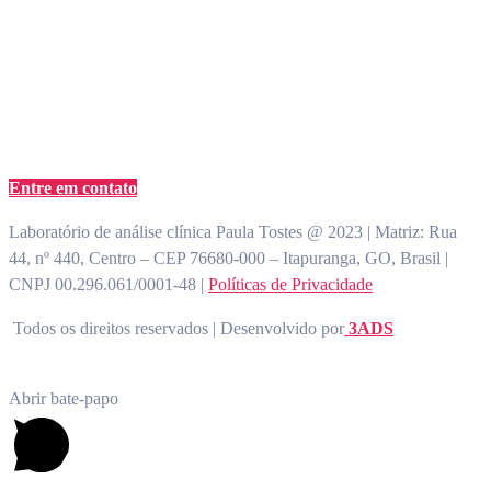
atendimento@paulatostes.com.br
Entre em contato
Laboratório de análise clínica Paula Tostes @ 2023 | Matriz: Rua
44, nº 440, Centro – CEP 76680-000 – Itapuranga, GO, Brasil |
CNPJ 00.296.061/0001-48 |
Políticas de Privacidade
Todos os direitos reservados | Desenvolvido por
3ADS
Abrir bate-papo