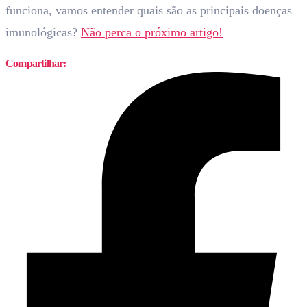
funciona, vamos entender quais são as principais doenças
imunológicas?
Não perca o próximo artigo!
Compartilhar: