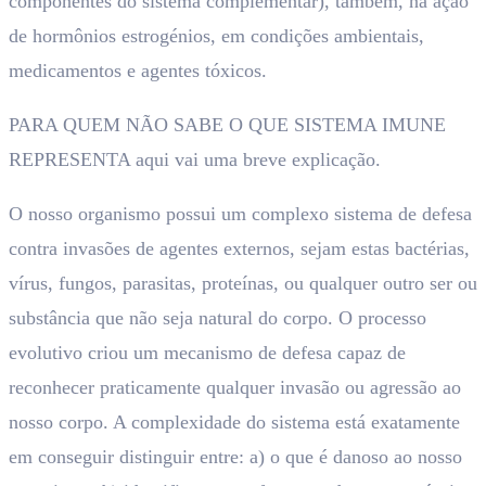
componentes do sistema complementar), também, na ação
de hormônios estrogénios, em condições ambientais,
medicamentos e agentes tóxicos.
PARA QUEM NÃO SABE O QUE SISTEMA IMUNE
REPRESENTA aqui vai uma breve explicação.
O nosso organismo possui um complexo sistema de defesa
contra invasões de agentes externos, sejam estas bactérias,
vírus, fungos, parasitas, proteínas, ou qualquer outro ser ou
substância que não seja natural do corpo. O processo
evolutivo criou um mecanismo de defesa capaz de
reconhecer praticamente qualquer invasão ou agressão ao
nosso corpo. A complexidade do sistema está exatamente
em conseguir distinguir entre: a) o que é danoso ao nosso