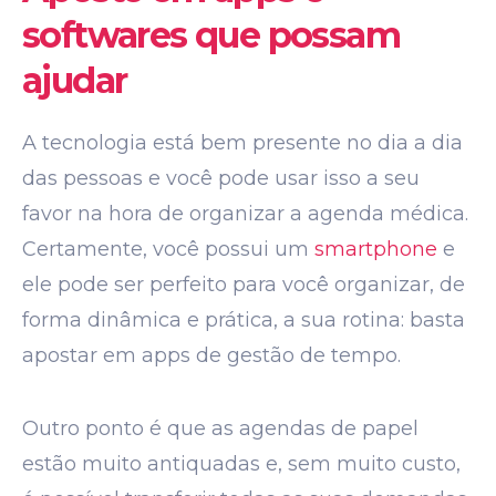
softwares que possam
ajudar
A tecnologia está bem presente no dia a dia
das pessoas e você pode usar isso a seu
favor na hora de organizar a agenda médica.
Certamente, você possui um
smartphone
e
ele pode ser perfeito para você organizar, de
forma dinâmica e prática, a sua rotina: basta
apostar em apps de gestão de tempo.
Outro ponto é que as agendas de papel
estão muito antiquadas e, sem muito custo,