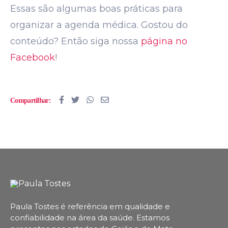
Essas são algumas boas práticas para
organizar a agenda médica. Gostou do
conteúdo? Então siga nossa
página no
Facebook
!
Compartilhar:
Paula Tostes é referência em qualidade e
confiabilidade na área da saúde.
Estamos