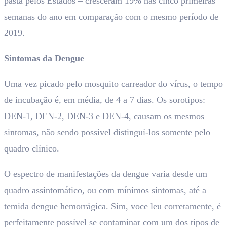
pasta pelos Estados – cresceram 19% nas cinco primeiras
semanas do ano em comparação com o mesmo período de
2019.
Sintomas da Dengue
Uma vez picado pelo mosquito carreador do vírus, o tempo
de incubação é, em média, de 4 a 7 dias. Os sorotipos:
DEN-1, DEN-2, DEN-3 e DEN-4, causam os mesmos
sintomas, não sendo possível distinguí-los somente pelo
quadro clínico.
O espectro de manifestações da dengue varia desde um
quadro assintomático, ou com mínimos sintomas, até a
temida dengue hemorrágica. Sim, voce leu corretamente, é
perfeitamente possível se contaminar com um dos tipos de