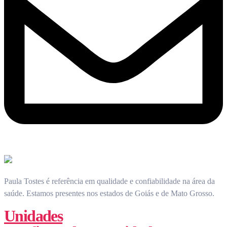
Paula Tostes é referência em qualidade e confiabilidade na área da
saúde.
Estamos presentes nos estados de Goiás e de Mato Grosso.
Unidades