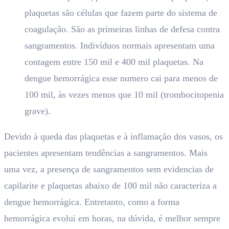
plaquetas são células que fazem parte do sistema de
coagulação. São as primeiras linhas de defesa contra
sangramentos. Indivíduos normais apresentam uma
contagem entre 150 mil e 400 mil plaquetas. Na
dengue hemorrágica esse numero cai para menos de
100 mil, às vezes menos que 10 mil (trombocitopenia
grave).
Devido à queda das plaquetas e à inflamação dos vasos, os
pacientes apresentam tendências a sangramentos. Mais
uma vez, a presença de sangramentos sem evidencias de
capilarite e plaquetas abaixo de 100 mil não caracteriza a
dengue hemorrágica. Entretanto, como a forma
hemorrágica evolui em horas, na dúvida, é melhor sempre