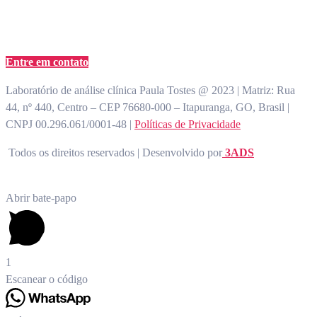
atendimento@paulatostes.com.br
Entre em contato
Laboratório de análise clínica Paula Tostes @ 2023 | Matriz: Rua
44, nº 440, Centro – CEP 76680-000 – Itapuranga, GO, Brasil |
CNPJ 00.296.061/0001-48 |
Políticas de Privacidade
Todos os direitos reservados | Desenvolvido por
3ADS
Abrir bate-papo
1
Escanear o código