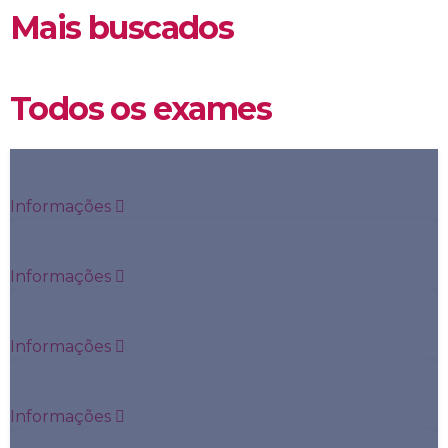
Mais buscados
Todos os exames
Anti- Endomisio IGA
Informações
Anti- Endomisio IGG
Informações
Anti- Endomisio IGM
Informações
Anti- Gad
Informações
Anti- Gliadina IGA