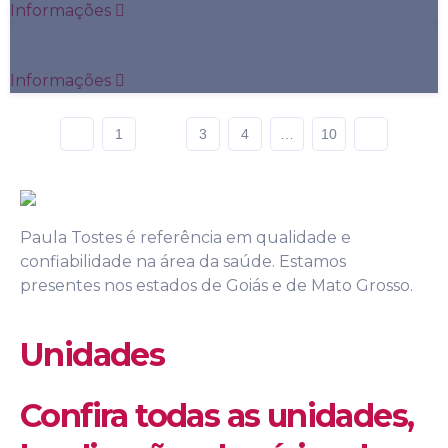
Informações
Bilirrubinas
Informações
1
2
3
4
…
10
Paula Tostes é referência em qualidade e
confiabilidade na área da saúde.
Estamos
presentes nos estados de Goiás e de Mato Grosso.
Unidades
Confira todas as unidades,