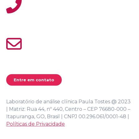
(62) 3355-1527
atendimento@paulatostes.com
Entre em contato
Laboratório de análise clínica Paula Tostes @ 2023
| Matriz: Rua 44, nº 440, Centro – CEP 76680-000 –
Itapuranga, GO, Brasil | CNPJ 00.296.061/0001-48 |
Políticas de Privacidade