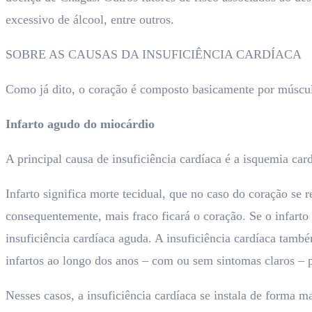
excessivo de álcool, entre outros.
SOBRE AS CAUSAS DA INSUFICIÊNCIA CARDÍACA
Como já dito, o coração é composto basicamente por músculo
Infarto agudo do miocárdio
A principal causa de insuficiência cardíaca é a isquemia car
Infarto significa morte tecidual, que no caso do coração se 
consequentemente, mais fraco ficará o coração. Se o infart
insuficiência cardíaca aguda. A insuficiência cardíaca tam
infartos ao longo dos anos – com ou sem sintomas claros – 
Nesses casos, a insuficiência cardíaca se instala de forma ma