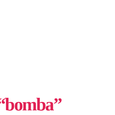
a “bomba”