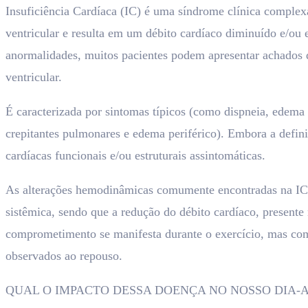
Insuficiência Cardíaca (IC) é uma síndrome clínica complex
ventricular e resulta em um débito cardíaco diminuído e/ou 
anormalidades, muitos pacientes podem apresentar achados 
ventricular.
É caracterizada por sintomas típicos (como dispneia, edem
crepitantes pulmonares e edema periférico). Embora a defin
cardíacas funcionais e/ou estruturais assintomáticas.
As alterações hemodinâmicas comumente encontradas na IC e
sistêmica, sendo que a redução do débito cardíaco, presente 
comprometimento se manifesta durante o exercício, mas com
observados ao repouso.
QUAL O IMPACTO DESSA DOENÇA NO NOSSO DIA-A