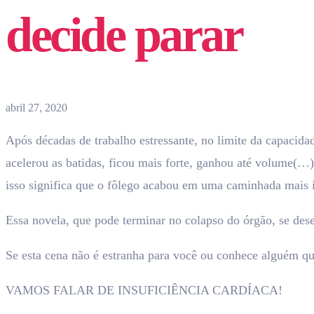
decide parar
abril 27, 2020
Após décadas de trabalho estressante, no limite da capacidad
acelerou as batidas, ficou mais forte, ganhou até volume(…)
isso significa que o fôlego acabou em uma caminhada mais i
Essa novela, que pode terminar no colapso do órgão, se desen
Se esta cena não é estranha para você ou conhece alguém que 
VAMOS FALAR DE INSUFICIÊNCIA CARDÍACA!