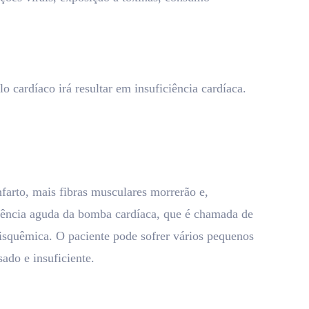
cardíaco irá resultar em insuficiência cardíaca.
nfarto, mais fibras musculares morrerão e,
falência aguda da bomba cardíaca, que é chamada de
isquêmica. O paciente pode sofrer vários pequenos
ado e insuficiente.