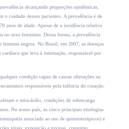
prevalência alcançando proporções epidêmicas,
m o cuidado desses pacientes. A prevalência é de
 anos de idade. Apesar de a incidência relativa
a no sexo feminino. Dessa forma, a prevalência
re homens negros. No Brasil, em 2007, as doenças
 cardíaca que leva à internação, responsável por
qualquer condição capaz de causar alterações na
ecanismos responsáveis pela falência do coração.
 afetam o miocárdio, condições de sobrecarga
os. No nosso país, as cinco principais etiologias
rdiomiopatia associada ao uso de quimioterápicos) e
ções virais, exposição a toxinas, consumo