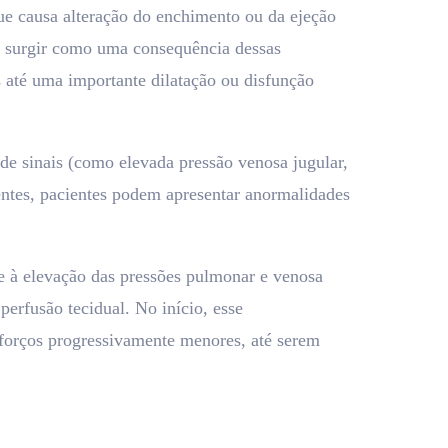
ue causa alteração do enchimento ou da ejeção
ca surgir como uma consequência dessas
 até uma importante dilatação ou disfunção
e sinais (como elevada pressão venosa jugular,
entes, pacientes podem apresentar anormalidades
e à elevação das pressões pulmonar e venosa
perfusão tecidual. No início, esse
forços progressivamente menores, até serem