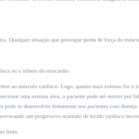
s. Qualquer situação que provoque perda de força do músculo 
díaca ou o infarto do miocárdio.
refere ao músculo cardíaco. Logo, quanto mais extenso for o i
o necrosar uma extensa área, o paciente pode até morrer por 
bém pode se desenvolver lentamente nos pacientes com doença 
provocando um progressivo acúmulo de tecido cardíaco necros
is lenta.