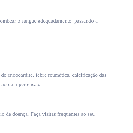
 bombear o sangue adequadamente, passando a
de endocardite, febre reumática, calcificação das
 ao da hipertensão.
o de doença. Faça visitas frequentes ao seu