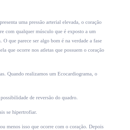
resenta uma pressão arterial elevada, o coração
corre com qualquer músculo que é exposto a um
a. O que parece ser algo bom é na verdade a fase
quela que ocorre nos atletas que possuem o coração
adas. Quando realizamos um Ecocardiograma, o
 possibilidade de reversão do quadro.
s se hipertrofiar.
s ou menos isso que ocorre com o coração. Depois