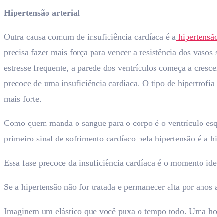
Hipertensão arterial
Outra causa comum de insuficiência cardíaca é a
hipertensão
precisa fazer mais força para vencer a resistência dos vas
estresse frequente, a parede dos ventrículos começa a cresce
precoce de uma insuficiência cardíaca. O tipo de hipertrofia
mais forte.
Como quem manda o sangue para o corpo é o ventrículo esqu
primeiro sinal de sofrimento cardíaco pela hipertensão é a h
Essa fase precoce da insuficiência cardíaca é o momento idea
Se a hipertensão não for tratada e permanecer alta por anos a
Imaginem um elástico que você puxa o tempo todo. Uma hora