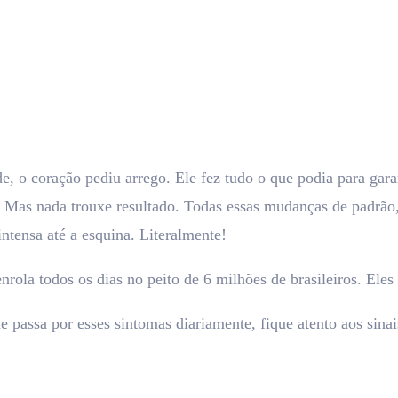
e, o coração pediu arrego. Ele fez tudo o que podia para gara
 Mas nada trouxe resultado. Todas essas mudanças de padrão, 
ntensa até a esquina. Literalmente!
rola todos os dias no peito de 6 milhões de brasileiros. Eles
passa por esses sintomas diariamente, fique atento aos sinais