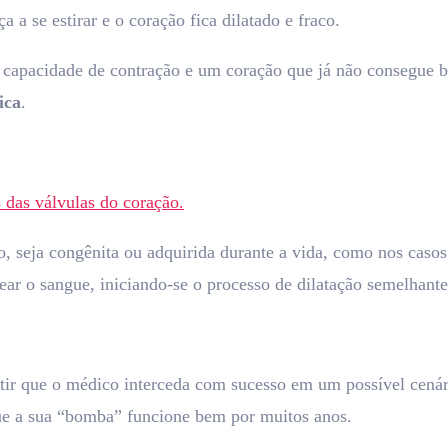
a se estirar e o coração fica dilatado e fraco.
 capacidade de contração e um coração que já não consegue
ica
.
 das válvulas do coração.
 seja congênita ou adquirida durante a vida, como nos casos 
ear o sangue, iniciando-se o processo de dilatação semelhante
tir que o médico interceda com sucesso em um possível cenári
 que a sua “bomba” funcione bem por muitos anos.