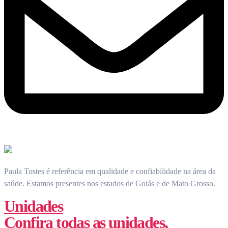
Paula Tostes é referência em qualidade e confiabilidade na área da
saúde.
Estamos presentes nos estados de Goiás e de Mato Grosso.
Unidades
Confira todas as unidades,