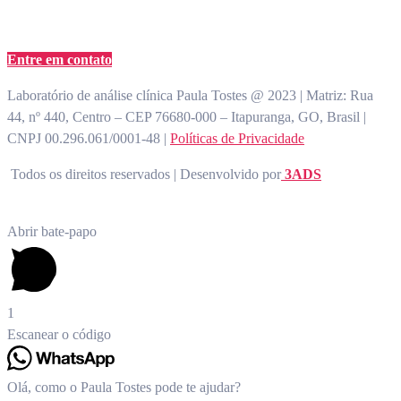
atendimento@paulatostes.com.br
Entre em contato
Laboratório de análise clínica Paula Tostes @ 2023 | Matriz: Rua
44, nº 440, Centro – CEP 76680-000 – Itapuranga, GO, Brasil |
CNPJ 00.296.061/0001-48 |
Políticas de Privacidade
Todos os direitos reservados | Desenvolvido por
3ADS
Abrir bate-papo
1
Escanear o código
Olá, como o Paula Tostes pode te ajudar?