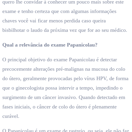
quero lhe convidar à conhecer um pouco mais sobre este
exame e tenho certeza que com algumas informações
chaves você vai ficar menos perdida caso queira
bisbilhotar o laudo da próxima vez que for ao seu médico.
Qual a relevância do exame Papanicolau?
O principal objetivo do exame Papanicolau é detectar
precocemente alterações pré-malignas na mucosa do colo
do útero, geralmente provocadas pelo vírus HPV, de forma
que o ginecologista possa intervir a tempo, impedindo o
surgimento de um câncer invasivo. Quando detectado em
fases iniciais, o câncer de colo do útero é plenamente
curável.
O Papanicolau é um exame de rastreio, ou seja, ele não faz