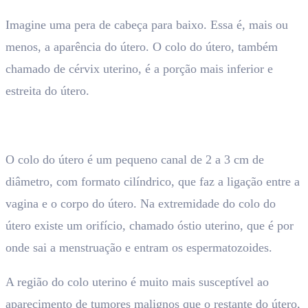
Imagine uma pera de cabeça para baixo. Essa é, mais ou
menos, a aparência do útero. O colo do útero, também
chamado de cérvix uterino, é a porção mais inferior e
estreita do útero.
O colo do útero é um pequeno canal de 2 a 3 cm de
diâmetro, com formato cilíndrico, que faz a ligação entre a
vagina e o corpo do útero. Na extremidade do colo do
útero existe um orifício, chamado óstio uterino, que é por
onde sai a menstruação e entram os espermatozoides.
A região do colo uterino é muito mais susceptível ao
aparecimento de tumores malignos que o restante do útero,