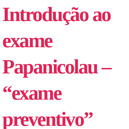
Introdução ao
exame
Papanicolau –
“exame
preventivo”