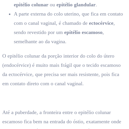
epitélio colunar
ou
epitélio glandular
.
A parte externa do colo uterino, que fica em contato
com o canal vaginal, é chamado de
ectocérvice
,
sendo revestido por um
epitélio escamoso
,
semelhante ao da vagina.
O epitélio colunar da porção interior do colo do útero
(endocérvice) é muito mais frágil que o tecido escamoso
da ectocérvice, que precisa ser mais resistente, pois fica
em contato direto com o canal vaginal.
Até a puberdade, a fronteira entre o epitélio colunar
escamoso fica bem na entrada do óstio, exatamente onde