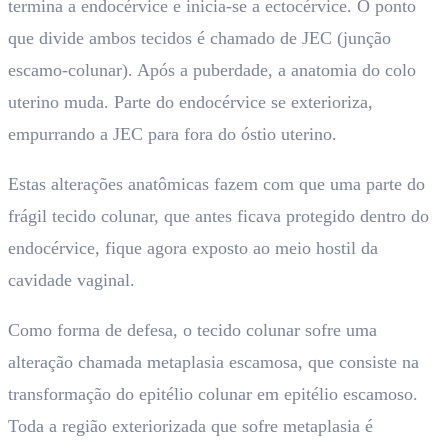
termina a endocérvice e inicia-se a ectocérvice. O ponto
que divide ambos tecidos é chamado de JEC (junção
escamo-colunar). Após a puberdade, a anatomia do colo
uterino muda. Parte do endocérvice se exterioriza,
empurrando a JEC para fora do óstio uterino.
Estas alterações anatômicas fazem com que uma parte do
frágil tecido colunar, que antes ficava protegido dentro do
endocérvice, fique agora exposto ao meio hostil da
cavidade vaginal.
Como forma de defesa, o tecido colunar sofre uma
alteração chamada metaplasia escamosa, que consiste na
transformação do epitélio colunar em epitélio escamoso.
Toda a região exteriorizada que sofre metaplasia é