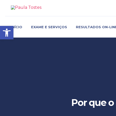
Barra de Ferramentas Aber
INÍCIO
EXAME E SERVIÇOS
RESULTADOS ON-LIN
Por que o 