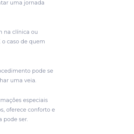
ntar uma jornada
 na clínica ou
É o caso de quem
rocedimento pode se
char uma veia.
rmações especiais
s, oferece conforto e
 pode ser.