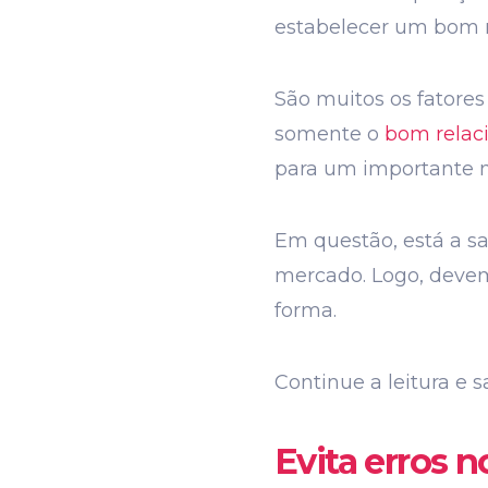
estabelecer um bom n
São muitos os fatores
somente o
bom relac
para um importante ní
Em questão, está a s
mercado. Logo, devem
forma.
Continue a leitura e 
Evita erros n