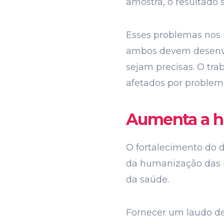
amostra, o resultado 
Esses problemas nos 
ambos devem desenvo
sejam precisas. O tr
afetados por problema
Aumenta a h
O fortalecimento do 
da humanização das 
da saúde.
Fornecer um laudo de 