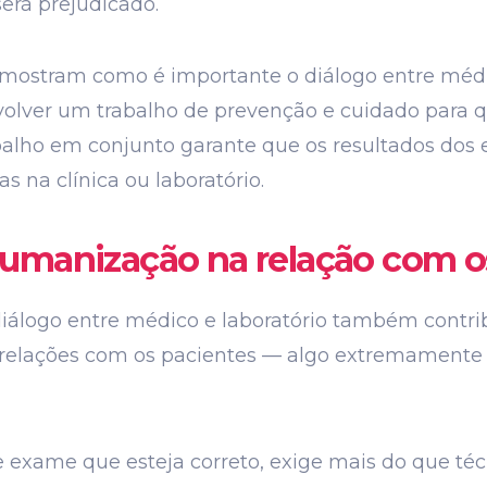
será prejudicado.
mostram como é importante o diálogo entre médico
lver um trabalho de prevenção e cuidado para q
abalho em conjunto garante que os resultados do
s na clínica ou laboratório.
umanização na relação com o
diálogo entre médico e laboratório também contr
relações com os pacientes — algo extremamente 
exame que esteja correto, exige mais do que técn