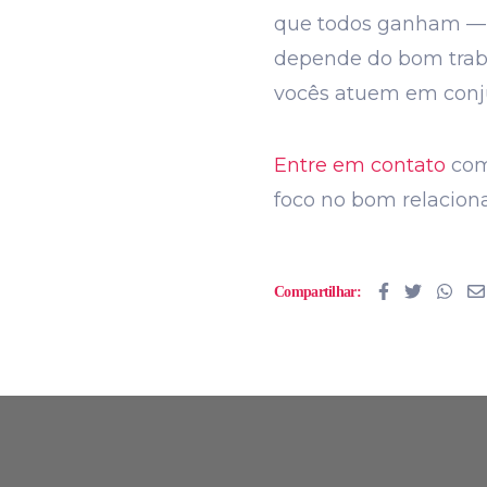
que todos ganham — p
depende do bom trabal
vocês atuem em conju
Entre em contato
com
foco no bom relacio
Compartilhar: