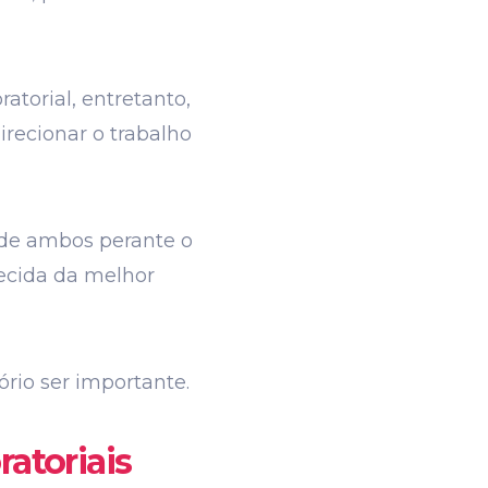
atorial, entretanto,
recionar o trabalho
 de ambos perante o
ecida da melhor
ório ser importante.
ratoriais