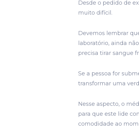
Desde o pedido de ex
muito difícil.
Devemos lembrar que 
laboratório, ainda n
precisa tirar sangue 
Se a pessoa for subm
transformar uma verda
Nesse aspecto, o méd
para que este lide com
comodidade ao moment