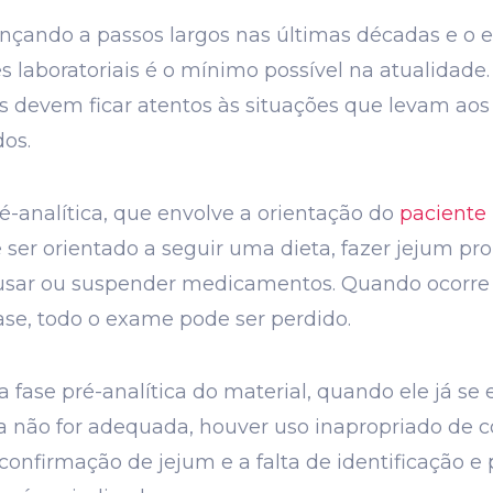
çando a passos largos nas últimas décadas e o er
s laboratoriais é o mínimo possível na atualidad
s devem ficar atentos às situações que levam aos
dos.
é-analítica, que envolve a orientação do
paciente
 ser orientado a seguir uma dieta, fazer jejum pro
 usar ou suspender medicamentos. Quando ocorre
se, todo o exame pode ser perdido.
ase pré-analítica do material, quando ele já se 
eta não for adequada, houver uso inapropriado de 
confirmação de jejum e a falta de identificação e