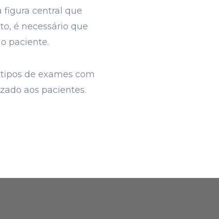
figura central que
to, é necessário que
o paciente.
s tipos de exames com
ado aos pacientes.