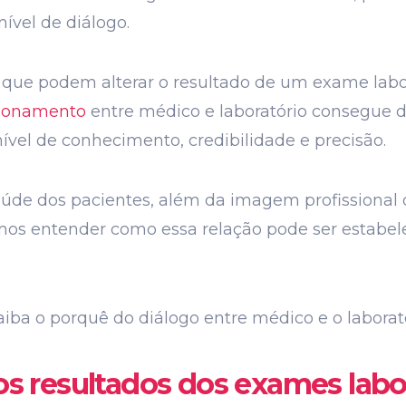
ível de diálogo.
 que podem alterar o resultado de um exame labor
ionamento
entre médico e laboratório consegue di
vel de conhecimento, credibilidade e precisão.
aúde dos pacientes, além da imagem profissional
os entender como essa relação pode ser estabel
saiba o porquê do diálogo entre médico e o laborat
os resultados dos exames labo