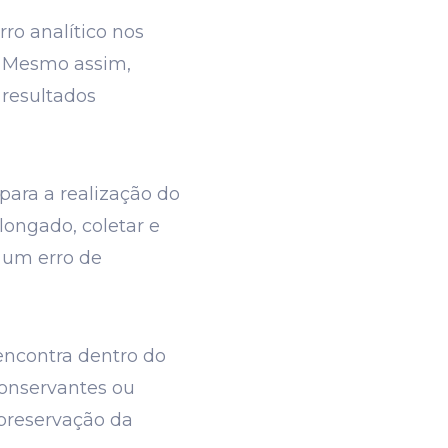
ro analítico nos
e. Mesmo assim,
 resultados
para a realização do
longado, coletar e
 um erro de
encontra dentro do
conservantes ou
 preservação da