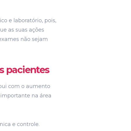
 e laboratório, pois,
ue as suas ações
s exames não sejam
s pacientes
ibui com o aumento
importante na área
ica e controle.