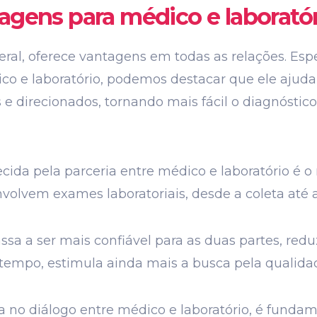
agens para médico e laborató
ral, oferece vantagens em todas as relações. Esp
ico e laboratório, podemos destacar que ele ajud
os e direcionados, tornando mais fácil o diagnós
ida pela parceria entre médico e laboratório é o
volvem exames laboratoriais, desde a coleta até 
assa a ser mais confiável para as duas partes, red
 tempo, estimula ainda mais a busca pela qualida
a no diálogo entre médico e laboratório, é funda