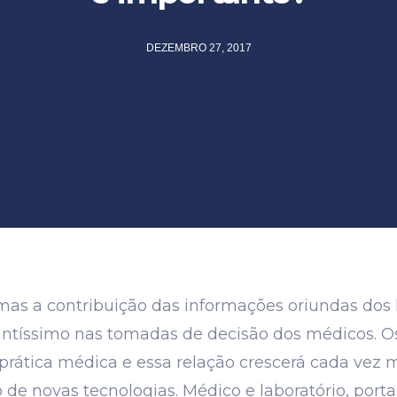
DEZEMBRO 27, 2017
 mas a contribuição das informações oriundas dos l
tíssimo nas tomadas de decisão dos médicos. Os 
 prática médica e essa relação crescerá cada vez 
 de novas tecnologias. Médico e laboratório, port