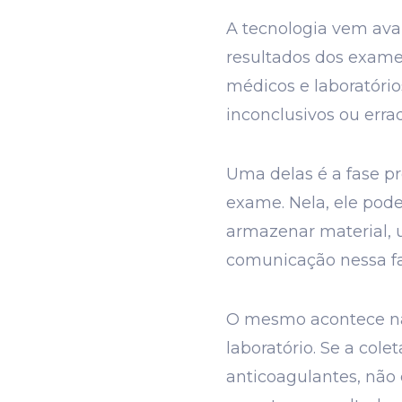
A tecnologia vem avan
resultados dos exame
médicos e laboratório
inconclusivos ou erra
Uma delas é a fase pr
exame. Nela, ele pode
armazenar material,
comunicação nessa fa
O mesmo acontece na f
laboratório. Se a col
anticoagulantes, não 