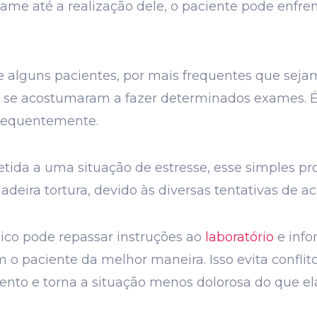
ame até a realização dele, o paciente pode enfre
alguns pacientes, por mais frequentes que sejam
ão se acostumaram a fazer determinados exames. 
frequentemente.
etida a uma situação de estresse, esse simples p
deira tortura, devido às diversas tentativas de a
ico pode repassar instruções ao
laboratório
e info
 o paciente da melhor maneira. Isso evita conflito
o e torna a situação menos dolorosa do que ela