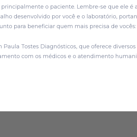
rincipalmente o paciente. Lembre-se que ele é a 
ho desenvolvido por você e o laboratório, portan
nto para beneficiar quem mais precisa de vocês: 
 Paula Tostes Diagnósticos, que oferece diverso
namento com os médicos e o atendimento humaniz