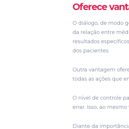
Oferece vant
O diálogo, de modo ge
da relação entre méd
resultados específic
dos pacientes.
Outra vantagem oferec
todas as ações que en
O nível de controle p
errar. Isso, ao mesmo
Diante da importânci