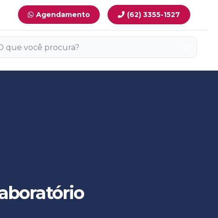
Agendamento
(62) 3355-1527
laboratório