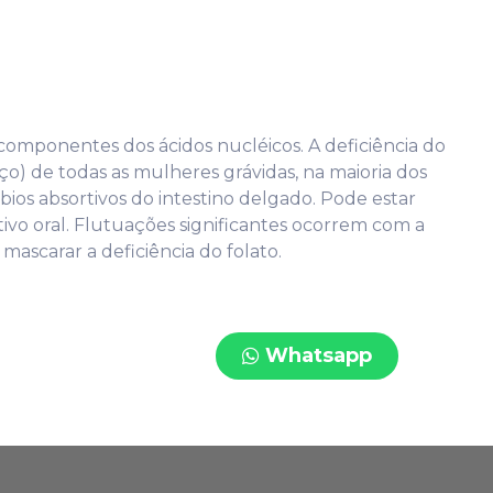
 componentes dos ácidos nucléicos. A deficiência do
ço) de todas as mulheres grávidas, na maioria dos
ios absortivos do intestino delgado. Pode estar
vo oral. Flutuações significantes ocorrem com a
mascarar a deficiência do folato.
Whatsapp