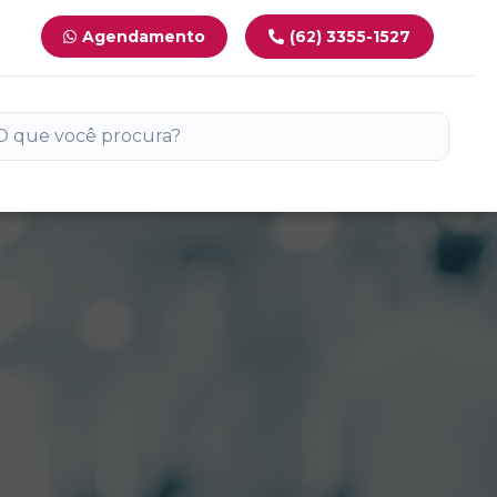
Agendamento
(62) 3355-1527