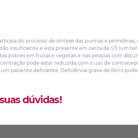
rticipa do processo de síntese das purinas e pirimidinas,
ão insuficiente e esta presente em cerca de 1/3 (um ter
as pobres em frutas e vegetais e nas pessoas com distúrb
centração pode estar reduzida com o uso de contracepti
um paciente deficiente. Deficiência grave de ferro pode 
suas dúvidas!