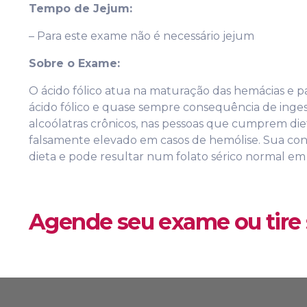
Tempo de Jejum:
– Para este exame não é necessário jejum
Sobre o Exame:
O ácido fólico atua na maturação das hemácias e pa
ácido fólico e quase sempre consequência de ingest
alcoólatras crônicos, nas pessoas que cumprem diet
falsamente elevado em casos de hemólise. Sua con
dieta e pode resultar num folato sérico normal em 
Agende seu exame ou tire 