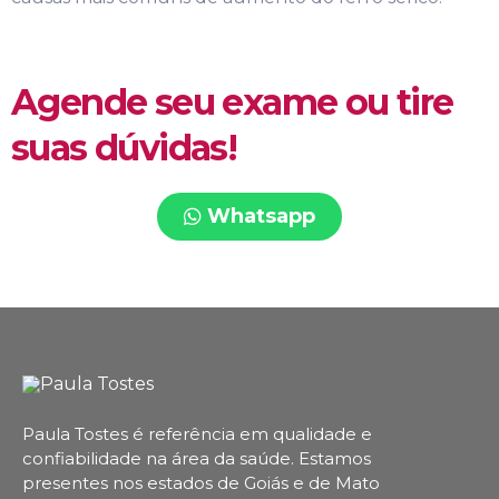
Agende seu exame ou tire
suas dúvidas!
Whatsapp
Paula Tostes é referência em qualidade e
confiabilidade na área da saúde.
Estamos
presentes nos estados de Goiás e de Mato