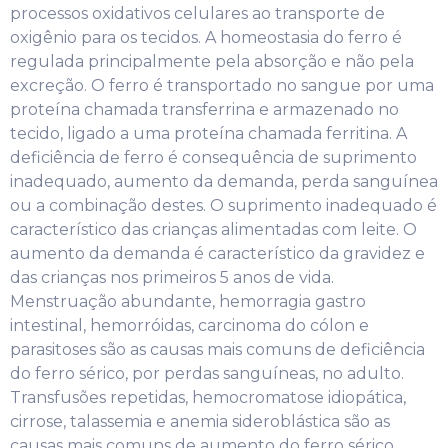
processos oxidativos celulares ao transporte de
oxigênio para os tecidos. A homeostasia do ferro é
regulada principalmente pela absorção e não pela
excreção. O ferro é transportado no sangue por uma
proteína chamada transferrina e armazenado no
tecido, ligado a uma proteína chamada ferritina. A
deficiência de ferro é consequência de suprimento
inadequado, aumento da demanda, perda sanguínea
ou a combinação destes. O suprimento inadequado é
característico das crianças alimentadas com leite. O
aumento da demanda é característico da gravidez e
das crianças nos primeiros 5 anos de vida.
Menstruação abundante, hemorragia gastro
intestinal, hemorróidas, carcinoma do cólon e
parasitoses são as causas mais comuns de deficiência
do ferro sérico, por perdas sanguíneas, no adulto.
Transfusões repetidas, hemocromatose idiopática,
cirrose, talassemia e anemia sideroblástica são as
causas mais comuns de aumento do ferro sérico.