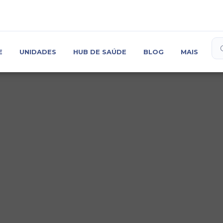
ta
E
UNIDADES
HUB DE SAÚDE
BLOG
MAIS