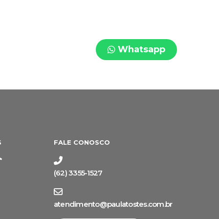
Whatsapp
S
FALE CONOSCO
(62) 3355-1527
atendimento@paulatostes.com.br