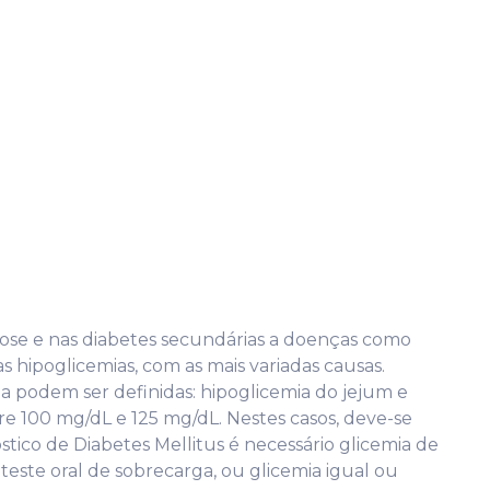
licose e nas diabetes secundárias a doenças como
s hipoglicemias, com as mais variadas causas.
a podem ser definidas: hipoglicemia do jejum e
re 100 mg/dL e 125 mg/dL. Nestes casos, deve-se
óstico de Diabetes Mellitus é necessário glicemia de
teste oral de sobrecarga, ou glicemia igual ou