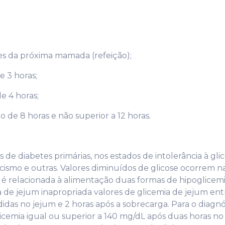
tes da próxima mamada (refeição);
e 3 horas;
e 4 horas;
o de 8 horas e não superior a 12 horas.
s de diabetes primárias, nos estados de intolerância à g
icismo e outras. Valores diminuídos de glicose ocorrem na
é relacionada à alimentação duas formas de hipoglicemi
a de jejum inapropriada valores de glicemia de jejum ent
edidas no jejum e 2 horas após a sobrecarga. Para o diagn
icemia igual ou superior a 140 mg/dL após duas horas no 