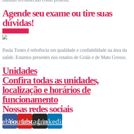
Agende seu exame ou tire suas
dúvidas!
Whatsapp
Paula Tostes é referência em qualidade e confiabilidade na área da
saúde.
Estamos presentes nos estados de Goiás e de Mato Grosso.
Unidades
Confira todas as unidades,
localização e horários de
funcionamento
Nossas redes sociais
cebook
Youtube
Instagram
Linkedin