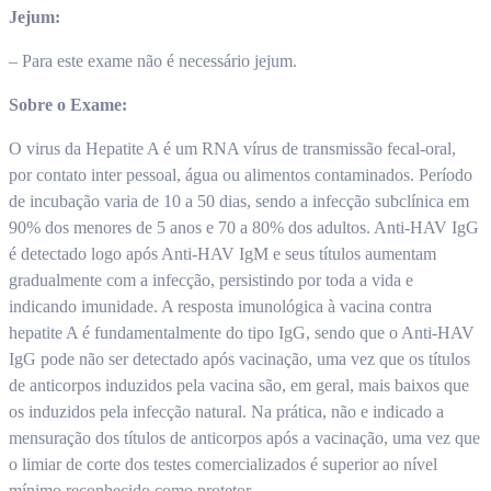
Jejum:
– Para este exame não é necessário jejum.
Sobre o Exame:
O virus da Hepatite A é um RNA vírus de transmissão fecal-oral,
por contato inter pessoal, água ou alimentos contaminados. Período
de incubação varia de 10 a 50 dias, sendo a infecção subclínica em
90% dos menores de 5 anos e 70 a 80% dos adultos. Anti-HAV IgG
é detectado logo após Anti-HAV IgM e seus títulos aumentam
gradualmente com a infecção, persistindo por toda a vida e
indicando imunidade. A resposta imunológica à vacina contra
hepatite A é fundamentalmente do tipo IgG, sendo que o Anti-HAV
IgG pode não ser detectado após vacinação, uma vez que os títulos
de anticorpos induzidos pela vacina são, em geral, mais baixos que
os induzidos pela infecção natural. Na prática, não e indicado a
mensuração dos títulos de anticorpos após a vacinação, uma vez que
o limiar de corte dos testes comercializados é superior ao nível
mínimo reconhecido como protetor.