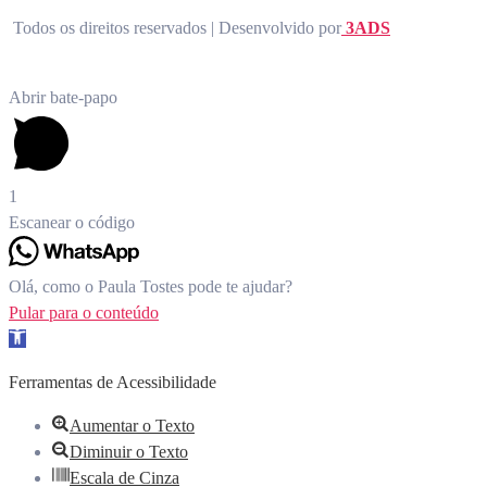
Todos os direitos reservados | Desenvolvido por
3ADS
Abrir bate-papo
1
Escanear o código
Olá, como o Paula Tostes pode te ajudar?
Pular para o conteúdo
Barra de Ferramentas Aberta
Ferramentas de Acessibilidade
Aumentar o Texto
Diminuir o Texto
Escala de Cinza