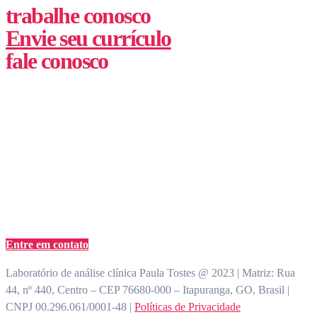
trabalhe conosco
Envie seu currículo
fale conosco
(62) 3355-1527
atendimento@paulatostes.com.br
Entre em contato
Laboratório de análise clínica Paula Tostes @ 2023 | Matriz: Rua
44, nº 440, Centro – CEP 76680-000 – Itapuranga, GO, Brasil |
CNPJ 00.296.061/0001-48 |
Políticas de Privacidade