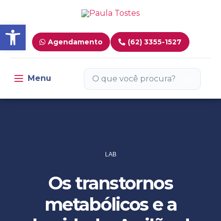
Barra de Ferramentas Aber
Agendamento
(62) 3355-1527
Menu
Toggle navigation
LAB
Os transtornos
metabólicos e a