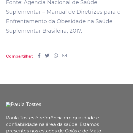
Fonte: Agencia Nacional de Saúde
Suplementar – Manual de Diretrizes para o
Enfrentamento da Obesidade na Saúde
Suplementar Brasileira, 2017.
Compartilhar:
Paula Tostes é referência em qualidade e
confiabilidade na área da saúde.
Estamos
presentes nos estados de Goiás e de Mato