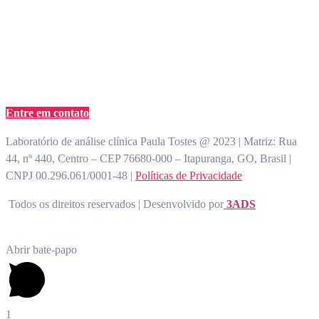
atendimento@paulatostes.com.br
Entre em contato
Laboratório de análise clínica Paula Tostes @ 2023 | Matriz: Rua
44, nº 440, Centro – CEP 76680-000 – Itapuranga, GO, Brasil |
CNPJ 00.296.061/0001-48 |
Políticas de Privacidade
Todos os direitos reservados | Desenvolvido por
3ADS
Abrir bate-papo
1