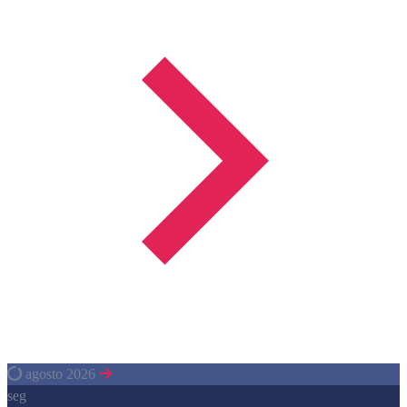
agosto 2026
seg