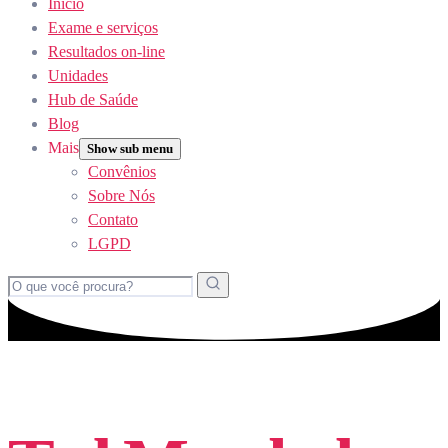
Início
Exame e serviços
Resultados on-line
Unidades
Hub de Saúde
Blog
Mais
Show sub menu
Convênios
Sobre Nós
Contato
LGPD