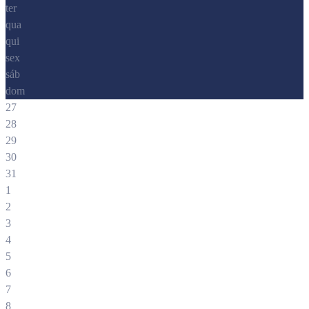
ter
qua
qui
sex
sáb
dom
27
28
29
30
31
1
2
3
4
5
6
7
8