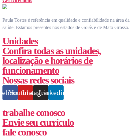
Get Directions
Paula Tostes é referência em qualidade e confiabilidade na área da
saúde.
Estamos presentes nos estados de Goiás e de Mato Grosso.
Unidades
Confira todas as unidades,
localização e horários de
funcionamento
Nossas redes sociais
cebook
Youtube
Instagram
Linkedin
trabalhe conosco
Envie seu currículo
fale conosco