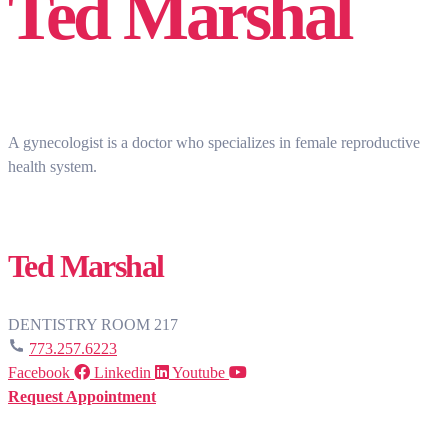
Ted Marshal
A gynecologist is a doctor who specializes in female reproductive
health system.
Ted Marshal
DENTISTRY
ROOM 217
773.257.6223
Facebook
Linkedin
Youtube
Request Appointment