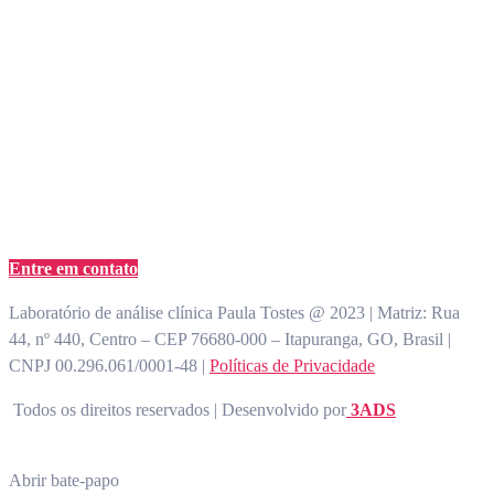
(62) 3355-1527
atendimento@paulatostes.com.br
Entre em contato
Laboratório de análise clínica Paula Tostes @ 2023 | Matriz: Rua
44, nº 440, Centro – CEP 76680-000 – Itapuranga, GO, Brasil |
CNPJ 00.296.061/0001-48 |
Políticas de Privacidade
Todos os direitos reservados | Desenvolvido por
3ADS
Abrir bate-papo