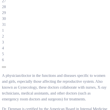
27
28
29
30
31
1
2
3
4
5
6
A physician/doctor in the functions and diseases specific to women
and girls, especially those affecting the reproductive system. Also
known as Gynecology, these doctors collaborate with nurses, X-ray
technicians, medical assistants, and other doctors (such as
emergency room doctors and surgeons) for treatments.
Dr. Denman is certified by the American Board in Internal Medicine