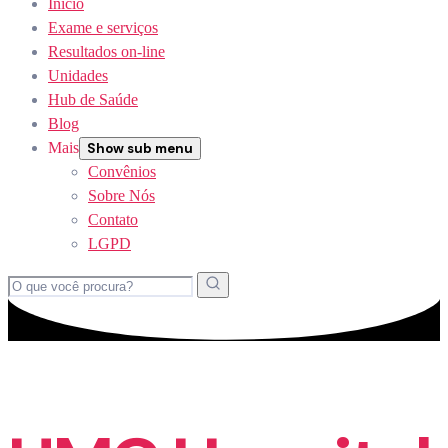
Início
Exame e serviços
Resultados on-line
Unidades
Hub de Saúde
Blog
Mais
Show sub menu
Convênios
Sobre Nós
Contato
LGPD