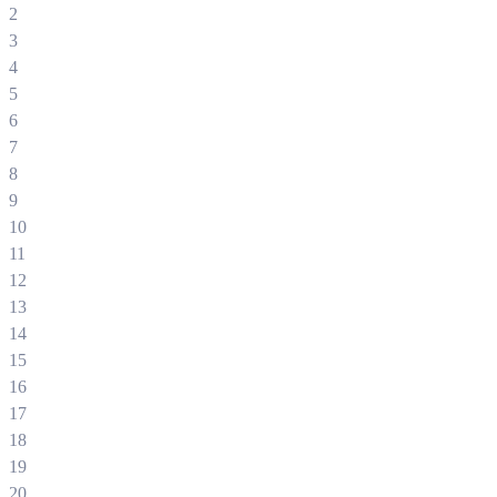
2
3
4
5
6
7
8
9
10
11
12
13
14
15
16
17
18
19
20