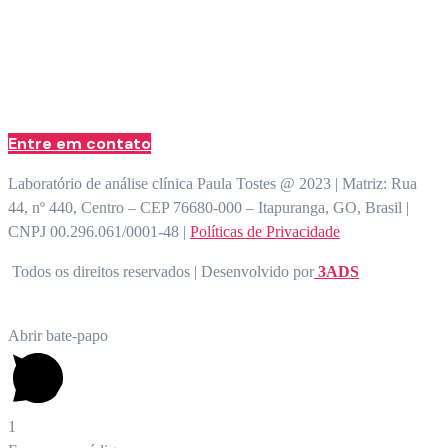
atendimento@paulatostes.com.br
Entre em contato
Laboratório de análise clínica Paula Tostes @ 2023 | Matriz: Rua
44, nº 440, Centro – CEP 76680-000 – Itapuranga, GO, Brasil |
CNPJ 00.296.061/0001-48 |
Políticas de Privacidade
Todos os direitos reservados | Desenvolvido por
3ADS
Abrir bate-papo
1