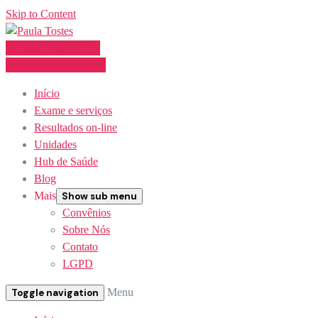
Skip to Content
Agendamento
(62) 3355-1527
Início
Exame e serviços
Resultados on-line
Unidades
Hub de Saúde
Blog
Mais
Show sub menu
Convênios
Sobre Nós
Contato
LGPD
Menu
Toggle navigation