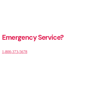
Emergency Service?​
1-800-373-5678​