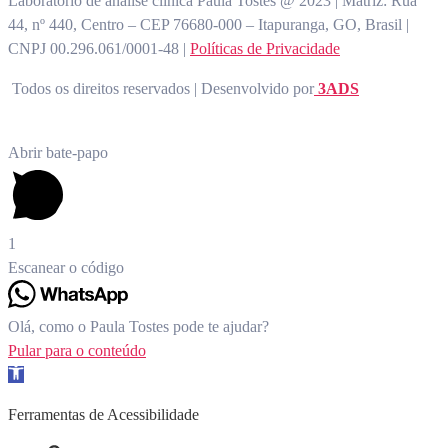
Laboratório de análise clínica Paula Tostes @ 2023 | Matriz: Rua
44, nº 440, Centro – CEP 76680-000 – Itapuranga, GO, Brasil |
CNPJ 00.296.061/0001-48 |
Políticas de Privacidade
Todos os direitos reservados | Desenvolvido por
3ADS
Abrir bate-papo
1
Escanear o código
Olá, como o Paula Tostes pode te ajudar?
Pular para o conteúdo
Barra de Ferramentas Aberta
Ferramentas de Acessibilidade