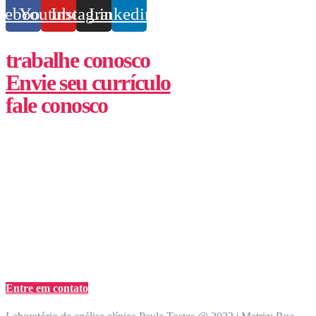
cebook
Youtube
Instagram
Linkedin
trabalhe conosco
Envie seu currículo
fale conosco
(62) 3355-1527
atendimento@paulatostes.com.br
Entre em contato