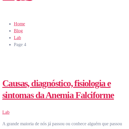
Home
Blog
Lab
Page 4
Causas, diagnóstico, fisiologia e
sintomas da Anemia Falciforme
Lab
A grande maioria de nós já passou ou conhece alguém que passou