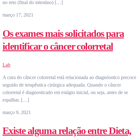
no reto (final do intestino) […]
março 17, 2021
Os exames mais solicitados para
identificar o câncer colorretal
Lab
A cura do câncer colorretal está relacionada ao diagnósstico precoce
seguido de terapêutica cirúrgica adequada. Quando o câncer
colorretal é diagnosticado em estágio inicial, ou seja, antes de se
espalhar, […]
março 9, 2021
Existe alguma relação entre Dieta,